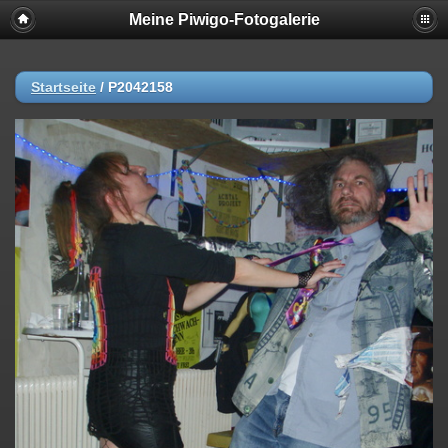
Meine Piwigo-Fotogalerie
Startseite
/
P2042158