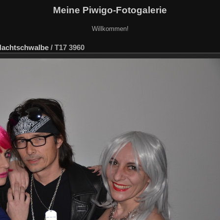
Meine Piwigo-Fotogalerie
Willkommen!
 Nachtschwalbe
/
T17 3960