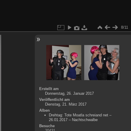
8/11
Erstellt am
Donnerstag, 26. Januar 2017
Veröffentlicht am
Dienstag, 21. März 2017
Alben
Drehtag: Tote Moatla schreiand net –
26.01.2017 – Nachtschwalbe
Besuche
20431