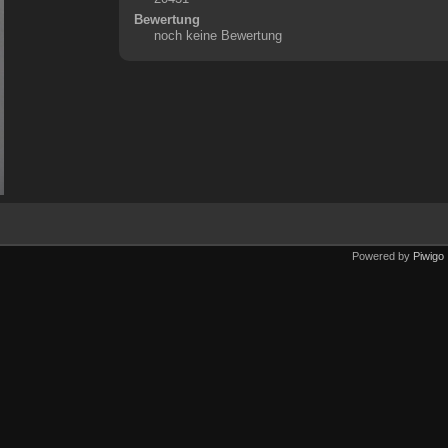
Bewertung
noch keine Bewertung
Powered by
Piwigo