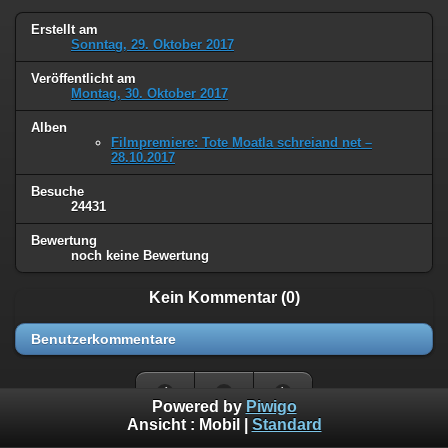
Erstellt am
Sonntag, 29. Oktober 2017
Veröffentlicht am
Montag, 30. Oktober 2017
Alben
Filmpremiere: Tote Moatla schreiand net –
28.10.2017
Besuche
24431
Bewertung
noch keine Bewertung
Kein Kommentar (0)
Benutzerkommentare
Powered by
Piwigo
Ansicht :
Mobil
|
Standard