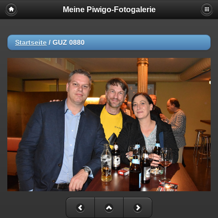
Meine Piwigo-Fotogalerie
Startseite
/
GUZ 0880