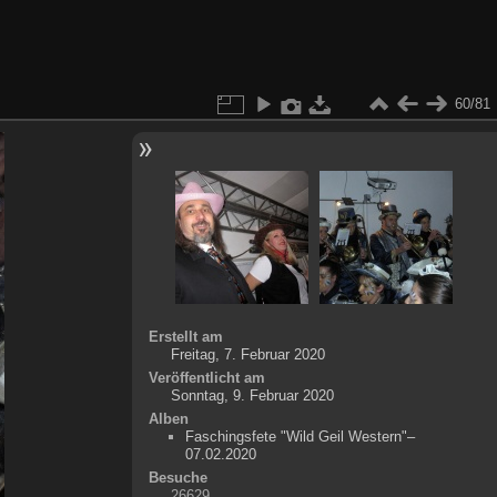
60/81
Erstellt am
Freitag, 7. Februar 2020
Veröffentlicht am
Sonntag, 9. Februar 2020
Alben
Faschingsfete "Wild Geil Western"–
07.02.2020
Besuche
26629