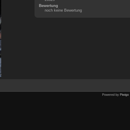
Bewertung
noch keine Bewertung
Powered by
Piwigo