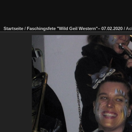
Startseite
/
Faschingsfete "Wild Geil Western"– 07.02.2020
/
Ac