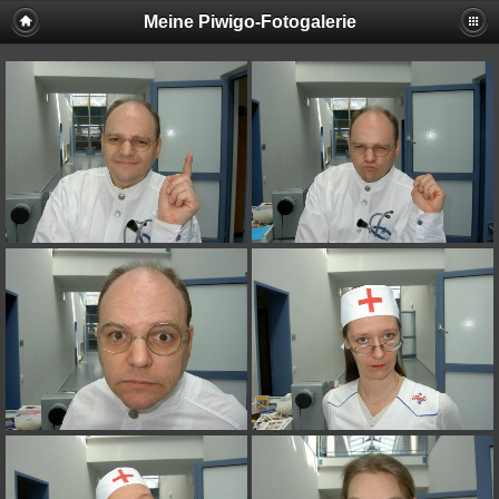
Meine Piwigo-Fotogalerie