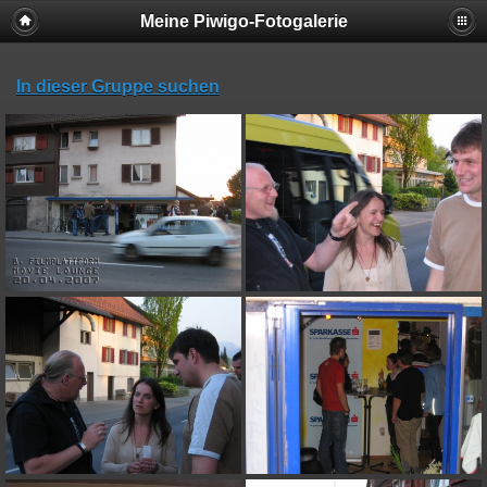
Meine Piwigo-Fotogalerie
In dieser Gruppe suchen