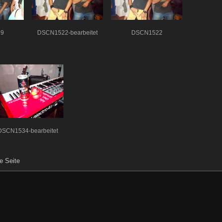
9
DSCN1522-bearbeitet
DSCN1522
DSCN1534-bearbeitet
e Seite