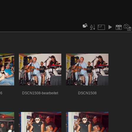
6
DSCN1508-bearbeitet
DSCN1508