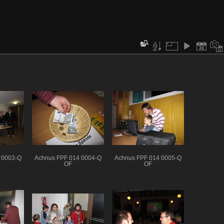
 0003-Q
Achnus FPF 014 0004-Q
Achnus FPF 014 0005-Q
OF
OF