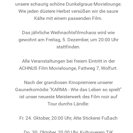
unsere schaurig schöne Dunkelgraue Movielounge.
Wie jeden düstere Herbst versüßen wir die saure
Kälte mit einem passenden Film.
Das jährliche Weihnachtsfilmchaos wird wie
gewohnt am Freitag, 5. Dezember, um 20:00 Uhr
stattfinden.
Alle Veranstaltungen bei freiem Eintritt in der
ACHNUS Film Movielounge, Fattweg 7, Wolfurt.
Nach der grandiosen Kinopremiere unserer
Gaunerkomödie "KARMA - Wie das Leben so spielt"
ist unser neueste Meisterwerk des Film noir auf
Tour durchs Ländle:
Fr. 24. Oktober, 20:00 Uhr, Alte Stickerei Fußach
Do. 30. Oktober, 20.00 Uhr, Kulturverein TiK