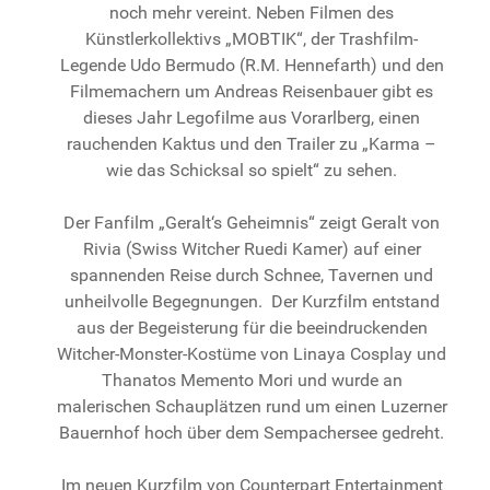
noch mehr vereint. Neben Filmen des
Künstlerkollektivs „MOBTIK“, der Trashfilm-
Legende Udo Bermudo (R.M. Hennefarth) und den
Filmemachern um Andreas Reisenbauer gibt es
dieses Jahr Legofilme aus Vorarlberg, einen
rauchenden Kaktus und den Trailer zu „Karma –
wie das Schicksal so spielt“ zu sehen.
Der Fanfilm
„Geralt‘s Geheimnis“
zeigt Geralt von
Rivia (
Swiss Witcher Ruedi Kamer)
auf einer
spannenden Reise durch Schnee, Tavernen und
unheilvolle Begegnungen. Der Kurzfilm entstand
aus der Begeisterung für die beeindruckenden
Witcher-Monster-Kostüme von Linaya Cosplay und
Thanatos Memento Mori und wurde an
malerischen Schauplätzen rund um einen Luzerner
Bauernhof hoch über dem Sempachersee gedreht.
Im neuen Kurzfilm von Counterpart Entertainment