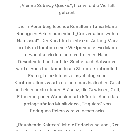
„Vienna Subway Quickie“, hier wird die Vielfalt
gefeiert.
Die in Vorarlberg lebende Künstlerin Tania Maria
Rodrigues-Peters präsentiert „Conversation with a
Narcissist“. Der Kurzfilm feierte erst Anfang März
im TiK in Dornbirn seine Weltpremiere. Ein Mann
erwacht allein in einem verfallenen Haus.
Desorientiert und auf der Suche nach Antworten
wird er von einer körperlosen Stimme konfrontiert.
Es folgt eine intensive psychologische
Konfrontation zwischen einem narzisstischen Geist
und einer unsichtbaren Präsenz, die Gewissen, Gott,
Erinnerung oder Wahnsinn sein könnte. Auch das
preisgekröntes Musikvideo „Te quiero“ von
Rodrigues-Peters wird zu sehen sein.
„Rauchende Kakteen“ ist die Fortsetzung von „Der