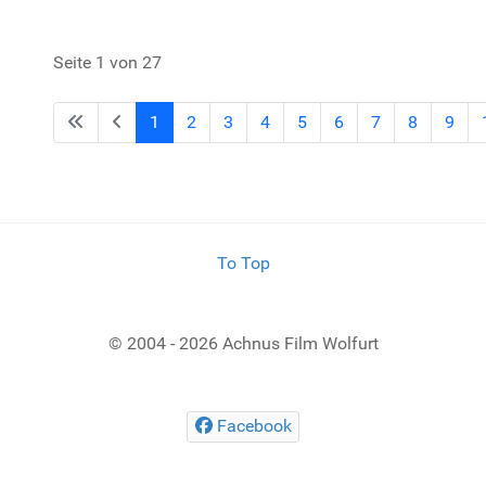
Seite 1 von 27
1
2
3
4
5
6
7
8
9
To Top
© 2004 - 2026 Achnus Film Wolfurt
Facebook