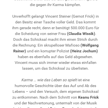
die gegen ihr Karma kämpfen.
Unverhofft gelangt Vincent Steiner (Gernot Frick) in
den Besitz einer Tasche voller Geld. Das kommt
ihm gerade recht, denn er benötigt 500.000 Euro für
die Scheidung von seiner Frau
(Claudia Wissik)
.
Doch das Schicksal macht ihm einen Strich durch
die Rechnung: Ein skrupelloser Mafioso
(Wolfgang
Rainer)
und ein korrupter Polizist
(Heinz Jochum)
haben es ebenfalls auf das Geld abgesehen.
Vincent muss sich immer wieder etwas einfallen
lassen, um das Schicksal zu überlisten.
Karma … wie das Leben so spielt
ist eine
humorvolle Geschichte über das Auf und Ab des
Lebens – und den Versuch, dem eigenen Schicksal
zu entkommen. Nach dem Schnitt von
Keanu Frick
und der Nachvertonung, untermalt von der Musik