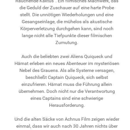
Rauchende Kaktus“. Ein filmisches Machwerk, das
die Geduld der Zuschauer auf eine harte Probe
stellt. Die unnötigen Wiederholungen und eine
Gesangseinlage, die mühelos als akustische
Körperverletzung durchgehen kann, sind noch
lange nicht alle Tiefpunkte dieser filmischen
Zumutung.
Auch die beliebten zwei Aliens Quiqueck und
Hämat erleben ein neues Abenteuer im
mysteriösen
Nebel des Grauens. Als alle Systeme versagen,
beschließt Captain Quiqueck, sich selbst
einzufrieren. Hämat muss die Führung allein
übernehmen. Doch nicht nur die Verantwortung
eines Captains sind eine schwierige
Herausforderung.
Und die alten Säcke von Achnus Film zeigen wieder
einmal, dass wir auch nach 30 Jahren nichts über