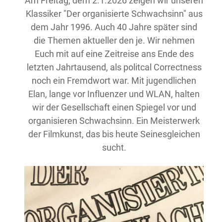
Am Freitag, dem 2.1.2026 zeigen wir unseren
Klassiker "Der organisierte Schwachsinn" aus
dem Jahr 1996. Auch 40 Jahre später sind
die Themen aktueller den je. Wir nehmen
Euch mit auf eine Zeitreise ans Ende des
letzten Jahrtausend, als politcal Correctness
noch ein Fremdwort war. Mit jugendlichen
Elan, lange vor Influenzer und WLAN, halten
wir der Gesellschaft einen Spiegel vor und
organisieren Schwachsinn. Ein Meisterwerk
der Filmkunst, das bis heute Seinesgleichen
sucht.