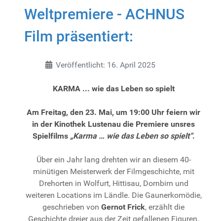
Weltpremiere - ACHNUS
Film präsentiert:
Details
Veröffentlicht: 16. April 2025
KARMA ... wie das Leben so spielt
Am Freitag, den 23. Mai, um 19:00 Uhr feiern wir
in der Kinothek Lustenau die Premiere unsres
Spielfilms
„Karma … wie das Leben so spielt“
.
Über ein Jahr lang drehten wir an diesem 40-
minütigen Meisterwerk der Filmgeschichte, mit
Drehorten in Wolfurt, Hittisau, Dornbirn und
weiteren Locations im Ländle. Die Gaunerkomödie,
geschrieben von
Gernot Frick
, erzählt die
Geschichte dreier aus der Zeit gefallenen Figuren,